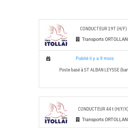
CONDUCTEUR 19T (H/F)
Transports ORTOLLA
Publié il y a 9 mois
Poste basé à ST ALBAN LEYSSE (banli
CONDUCTEUR 44 t (H/F/X
Transports ORTOLLA