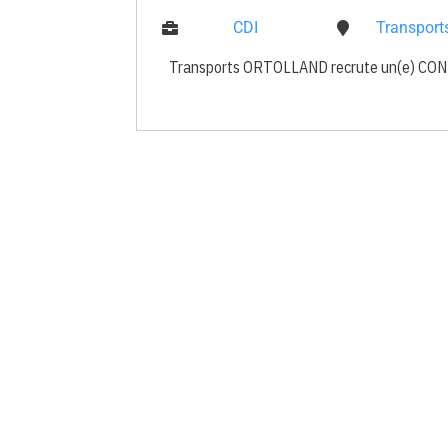
CDI
Transpor
Transports ORTOLLAND recrute un(e) CONDU