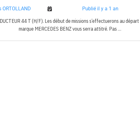
ts ORTOLLAND
Publié il y a 1 an
CTEUR 44 T (H/F). Les début de missions s’effectuerons au départ
marque MERCEDES BENZ vous serra attitré. Pas …