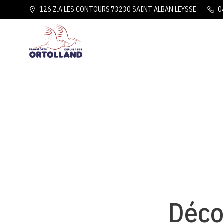
126 Z.A LES CONTOURS 73230 SAINT ALBAN LEYSSE
0
Déco