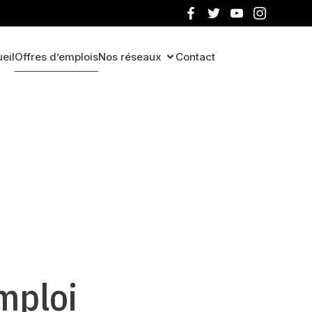
eil
Offres d’emplois
Nos réseaux
Contact
mploi